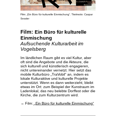
Film: „Ein Büro für kulturelle Einmischung“. Titelmotiv: Caspar
Sessler
Film:
Ein Büro für kulturelle
Einmischung
Aufsuchende Kulturarbeit im
Vogelsberg
Im ländlichen Raum gibt es viel Kultur, aber
oft sind die Angebote und die Akteure, die
sich kulturell und künstlerisch engagieren,
nicht untereinander vernetzt. Hier setzt das
mobile Kulturbüro „TraVobil“ an, indem es
lokale Kulturaktive und kulturelle Projekte
unterstützt. Wenn es dann weiterzieht, bleibt
etwas im Ort: zum Beispiel der Kunstraum im
Ladenlokal, das neu belebte Dorffest oder die
Kirche, die zum Kulturzentrum wird.
→ Film:
„Ein Büro für kulturelle Einmischung“