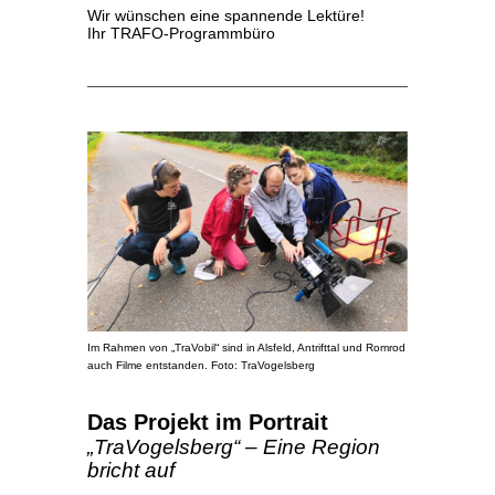
Wir wünschen eine spannende Lektüre!
Ihr TRAFO-Programmbüro
Im Rahmen von „TraVobil“ sind in Alsfeld, Antrifttal und Romrod
auch Filme entstanden. Foto: TraVogelsberg
Das Projekt im Portrait
„TraVogelsberg“ – Eine Region
bricht auf