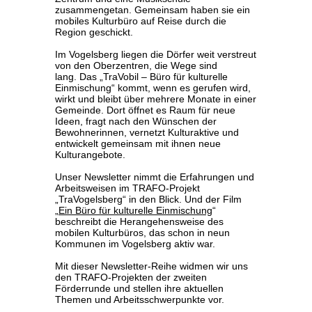
zusammengetan. Gemeinsam haben sie ein
mobiles Kulturbüro auf Reise durch die
Region geschickt.
Im Vogelsberg liegen die Dörfer weit verstreut
von den Oberzentren, die Wege sind
lang.
Das „TraVobil – Büro für kulturelle
Einmischung“ kommt, wenn es gerufen wird,
wirkt und bleibt über mehrere Monate in einer
Gemeinde. Dort öffnet es Raum für neue
Ideen, fragt nach den Wünschen der
Bewohnerinnen, vernetzt Kulturaktive und
entwickelt gemeinsam mit ihnen neue
Kulturangebote.
Unser Newsletter nimmt die Erfahrungen und
Arbeitsweisen im TRAFO-Projekt
„TraVogelsberg“ in den Blick. Und der Film
„
Ein Büro für kulturelle Einmischung
“
beschreibt die Herangehensweise des
mobilen Kulturbüros, das schon in neun
Kommunen im Vogelsberg aktiv war.
Mit dieser Newsletter-Reihe widmen wir uns
den TRAFO-Projekten der zweiten
Förderrunde und stellen ihre aktuellen
Themen und Arbeitsschwerpunkte vor.