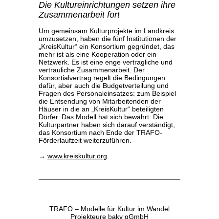
Die Kultureinrichtungen setzen ihre
Zusammenarbeit fort
Um gemeinsam Kulturprojekte im Landkreis
umzusetzen, haben die fünf Institutionen der
„KreisKultur“ ein Konsortium gegründet, das
mehr ist als eine Kooperation oder ein
Netzwerk. Es ist eine enge vertragliche und
vertrauliche Zusammenarbeit. Der
Konsortialvertrag regelt die Bedingungen
dafür, aber auch die Budgetverteilung und
Fragen des Personaleinsatzes: zum Beispiel
die Entsendung von Mitarbeitenden der
Häuser in die an „KreisKultur“ beteiligten
Dörfer. Das Modell hat sich bewährt: Die
Kulturpartner haben sich darauf verständigt,
das Konsortium nach Ende der TRAFO-
Förderlaufzeit weiterzuführen.
→
www.kreiskultur.org
TRAFO – Modelle für Kultur im Wandel
Projekteure bakv gGmbH