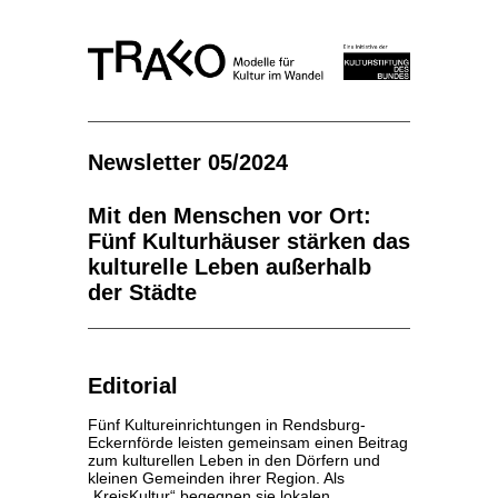
Newsletter 05/2024
Mit den Menschen vor Ort:
Fünf Kulturhäuser stärken das
kulturelle Leben außerhalb
der Städte
Editorial
Fünf Kultureinrichtungen in Rendsburg-
Eckernförde leisten gemeinsam einen Beitrag
zum kulturellen Leben in den Dörfern und
kleinen Gemeinden ihrer Region. Als
„KreisKultur“ begegnen sie lokalen