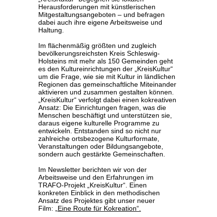
Herausforderungen mit künstlerischen
Mitgestaltungsangeboten – und befragen
dabei auch ihre eigene Arbeitsweise und
Haltung.
Im flächenmäßig größten und zugleich
bevölkerungsreichsten Kreis Schleswig-
Holsteins mit mehr als 150 Gemeinden geht
es den Kultureinrichtungen der „KreisKultur“
um die Frage, wie sie mit Kultur in ländlichen
Regionen das gemeinschaftliche Miteinander
aktivieren und zusammen gestalten können.
„KreisKultur“ verfolgt dabei einen kokreativen
Ansatz: Die Einrichtungen fragen, was die
Menschen beschäftigt und unterstützen sie,
daraus eigene kulturelle Programme zu
entwickeln. Entstanden sind so nicht nur
zahlreiche ortsbezogene Kulturformate,
Veranstaltungen oder Bildungsangebote,
sondern auch gestärkte Gemeinschaften.
Im Newsletter berichten wir von der
Arbeitsweise und den Erfahrungen im
TRAFO-Projekt „KreisKultur“. Einen
konkreten Einblick in den methodischen
Ansatz des Projektes gibt unser neuer
Film:
„Eine Route für Kokreation“.