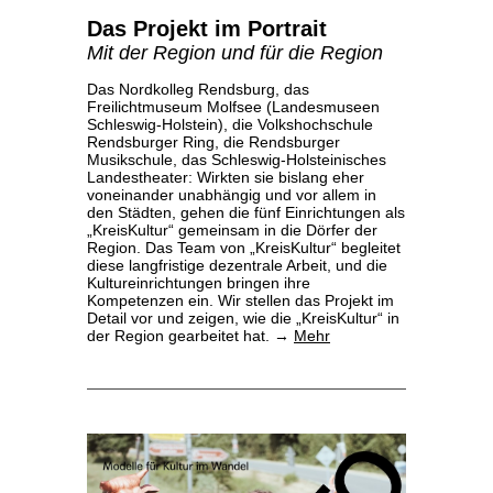
Das Projekt im Portrait
Mit der Region und für die Region
Das Nordkolleg Rendsburg, das
Freilichtmuseum Molfsee (Landesmuseen
Schleswig-Holstein), die Volkshochschule
Rendsburger Ring, die Rendsburger
Musikschule, das Schleswig-Holsteinisches
Landestheater: Wirkten sie bislang eher
voneinander unabhängig und vor allem in
den Städten, gehen die fünf Einrichtungen als
„KreisKultur“ gemeinsam in die Dörfer der
Region.
Das Team von „KreisKultur“ begleitet
diese langfristige dezentrale Arbeit, und die
Kultureinrichtungen bringen ihre
Kompetenzen ein.
Wir stellen das Projekt im
Detail vor und zeigen, wie die „KreisKultur“ in
der Region gearbeitet hat.
→
Mehr