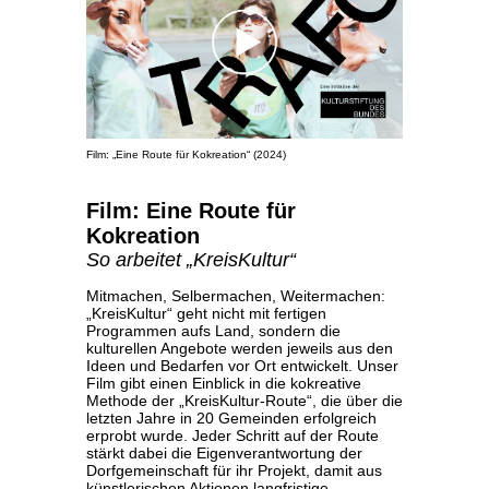
Film: „Eine Route für Kokreation“ (2024)
Film: Eine Route für
Kokreation
So arbeitet „KreisKultur“
Mitmachen, Selbermachen, Weitermachen:
„KreisKultur“ geht nicht mit fertigen
Programmen aufs Land, sondern die
kulturellen Angebote werden jeweils aus den
Ideen und Bedarfen vor Ort entwickelt.
Unser
Film gibt einen Einblick in die kokreative
Methode der „KreisKultur-Route“, die über die
letzten Jahre in 20 Gemeinden erfolgreich
erprobt wurde. Jeder Schritt auf der Route
stärkt dabei die Eigenverantwortung der
Dorfgemeinschaft für ihr Projekt, damit aus
künstlerischen Aktionen langfristige