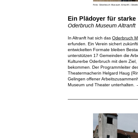
Foto: Oderbruch Museum Altranft | Oderb
Ein Plädoyer für starke
Oderbruch Museum Altranft
In Altranft hat sich das
Oderbruch 
erfunden. Ein Verein sichert zukün
entwickelten Formate bleiben Bestan
unterstützen 17 Gemeinden die Arbe
Kulturerbe Oderbruch mit dem Ziel,
bekommen. Der Programmleiter de
Theatermacherin Helgard Haug (Rimi
Gelingen offener Arbeitszusammen
Museum und Theater unterhalten.