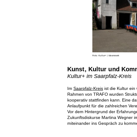
Foto: Kultur+ | Ideenwerk
Kunst, Kultur und Ko
Kultur+ im Saarpfalz-Kreis
Im
Saarpfalz-Kreis
ist die Kultur ei
Rahmen von TRAFO wurden Struktur
kooperativ stattfinden kann. Eine daf
Anlaufpunkt für die zahlreichen Ver
Vor dem Hintergrund der Erfahrungen
Zukunftsdiskurse Martina Wegner im 
miteinander ins Gespräch zu kom