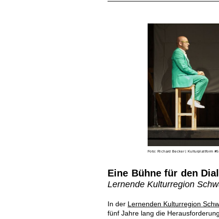
Foto: Richard Becker | Kulturplattform #5
Eine Bühne für den Dia
Lernende Kulturregion Schw
In der
Lernenden Kulturregion Schw
fünf Jahre lang die Herausforderun