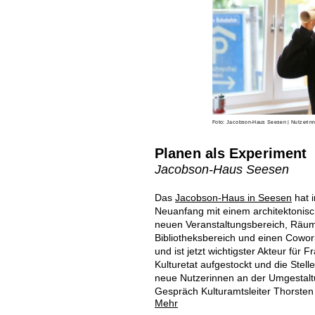
Foto: Jacobson-Haus Seesen | Nutzerin
Planen als Experiment
Jacobson-Haus Seesen
Das
Jacobson-Haus in Seesen
hat 
Neuanfang mit einem architektonisc
neuen Veranstaltungsbereich, Räume
Bibliotheksbereich und einen Cowor
und ist jetzt wichtigster Akteur für F
Kulturetat aufgestockt und die Stell
neue Nutzerinnen an der Umgestalt
Gespräch Kulturamtsleiter Thorsten
Mehr