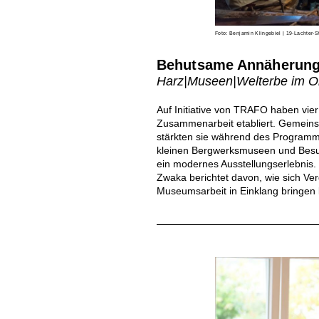
Foto: Benjamin Klingebiel | 19-Lachter-S
Behutsame Annäherun
Harz|Museen|Welterbe im O
Auf Initiative von TRAFO haben vi
Zusammenarbeit etabliert. Gemein
stärkten sie während des Programms 
kleinen Bergwerksmuseen und Besuc
ein modernes Ausstellungserlebnis. 
Zwaka berichtet davon, wie sich Ve
Museumsarbeit in Einklang bringen