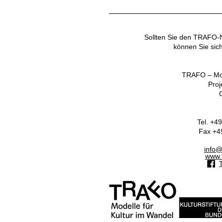
Sollten Sie den TRAFO-Ne
können Sie sic
TRAFO – Mode
Proj
C
Tel. +4
Fax +49
info@
www.