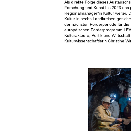
Als direkte Folge dieses Austauschs
Forschung und Kunst bis 2023 das g
Regionalmanager*in Kultur weiter. D
Kultur in sechs Landkreisen gesich
der nächsten Förderperiode für die U
europäischen Förderprogramm LEA
Kulturakteure, Politik und Wirtschaf
Kulturwissenschaftlerin Christine W