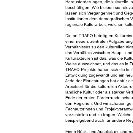
Herausforderungen, die kulturelle In
beschäftigen: Wie bleiben sie relev
lassen sich Vergangenheit und Gege
Institutionen dem demografischen 
regionale Kulturarbeit, welchen kult
Die an TRAFO beteiligten Kulturein
einer neuen, zentralen Aufgabe an
Verhältnisses zu den kulturellen Akt
das Verhältnis zwischen Haupt- und
Kulturakteuren ist das, was die Kul
Weise auszeichnet, und das es in Zu
TRAFO-Projekte haben sich die kultu
Entwicklung zugewandt und ein neu
Jede der Einrichtungen hat dafür 
Arbeitsort für die kulturellen Akteure
ländliche Kultur oder als starker Ve
Ende der ersten Förderrunde schauen
den Regionen. Und wir schauen gern
Fachautorinnen und Projektverantwo
vorzustellen und zu fragen: Welche
beispielgebend auch für andere Re
Einen Rück- und Ausblick gleicherm