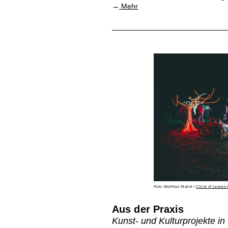
→
Mehr
Foto: Matthias Wallot /
Circle of Leaves 
Aus der Praxis
Kunst- und Kulturprojekte 