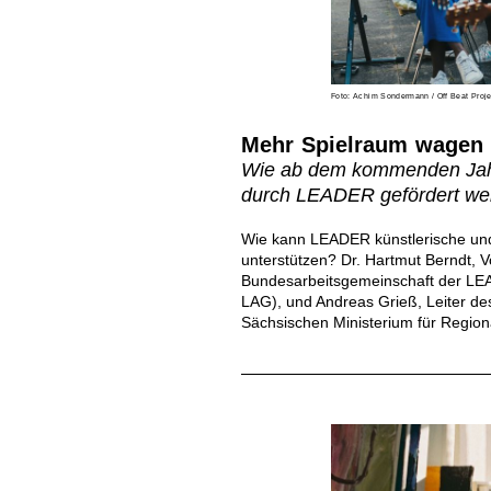
Foto: Achim Sondermann / Off Beat Proje
Mehr Spielraum wagen
Wie ab dem kommenden Jahr
durch LEADER gefördert we
Wie kann LEADER künstlerische und k
unterstützen? Dr. Hartmut Berndt, V
Bundesarbeitsgemeinschaft der LE
LAG), und Andreas Grieß, Leiter des
Sächsischen Ministerium für Regio