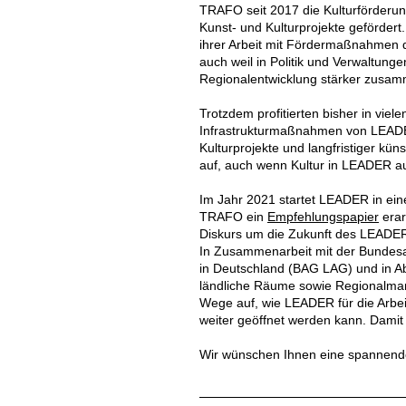
TRAFO seit 2017 die Kulturförderun
Kunst- und Kulturprojekte gefördert
ihrer Arbeit mit Fördermaßnahmen de
auch weil in Politik und Verwaltung
Regionalentwicklung stärker zusa
Trotzdem profitierten bisher in vie
Infrastrukturmaßnahmen von LEADER.
Kulturprojekte und langfristiger kü
auf, auch wenn Kultur in LEADER au
Im Jahr 2021 startet LEADER in ei
TRAFO ein
Empfehlungspapier
erar
Diskurs um die Zukunft des LEADER e
In Zusammenarbeit mit der Bundes
in Deutschland (BAG LAG) und in Ab
ländliche Räume sowie Regionalma
Wege auf, wie LEADER für die Arbei
weiter geöffnet werden kann. Damit 
Wir wünschen Ihnen eine spannend