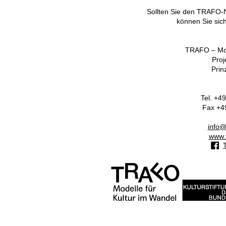
Sollten Sie den TRAFO-Ne
können Sie sic
TRAFO – Mode
Proj
Prin
Tel. +4
Fax +49
info@
www.