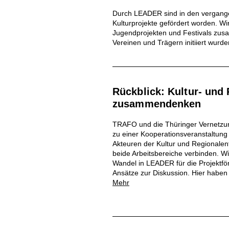
Durch LEADER sind in den vergange
Kulturprojekte gefördert worden. W
Jugendprojekten und Festivals zus
Vereinen und Trägern initiiert wurd
Rückblick: Kultur- und
zusammendenken
TRAFO und die Thüringer Vernetzu
zu einer Kooperationsveranstaltun
Akteuren der Kultur und Regionalen
beide Arbeitsbereiche verbinden. 
Wandel in LEADER für die Projektfö
Ansätze zur Diskussion. Hier haben 
Mehr