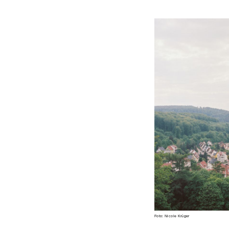
Foto: Nicole Krüger