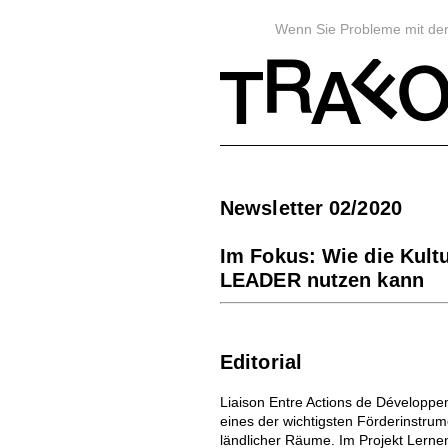
Wenn Sie Probleme mit der 
Newsletter 02/2020
Im Fokus: Wie die Kult
LEADER nutzen kann
Editorial
Liaison Entre Actions de Développe
eines der wichtigsten Förderinstru
ländlicher Räume. Im Projekt Lerne