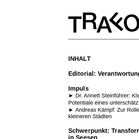
INHALT
Editorial: Verantwortu
Impuls
►
Dr. Annett Steinführer: Kl
Potentiale eines unterschät
►
Andreas Kämpf:
Zur Rolle
kleineren Städten
Schwerpunkt:
Transfor
in Seesen