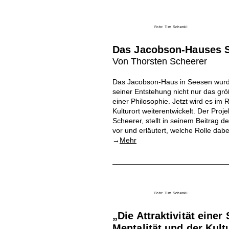
Foto: Tim Schenkl
Das Jacobson-Hauses Se
Von Thorsten Scheerer
Das Jacobson-Haus in Seesen wurde 
seiner Entstehung nicht nur das gr
einer Philosophie. Jetzt wird es
Kulturort weiterentwickelt. Der Proj
Scheerer, stellt in seinem Beitrag
vor und erläutert, welche Rolle dabe
→
Mehr
Foto: Tim Schenkl
„Die Attraktivität einer
Mentalität und der Kul