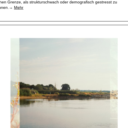
chen Grenze, als strukturschwach oder demografisch gestresst zu
chnen.→
Mehr