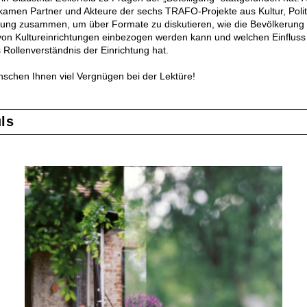
kamen Partner und Akteure der sechs TRAFO-Projekte aus Kultur, Polit
tung zusammen, um über Formate zu diskutieren, wie die Bevölkerung 
 von Kultureinrichtungen einbezogen werden kann und welchen Einfluss
 Rollenverständnis der Einrichtung hat.
nschen Ihnen viel Vergnügen bei der Lektüre!
ls