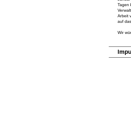
Tagen 
Verwal
Arbeit
auf das
Wir wü
Impu