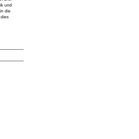
ik und
in die
 dies